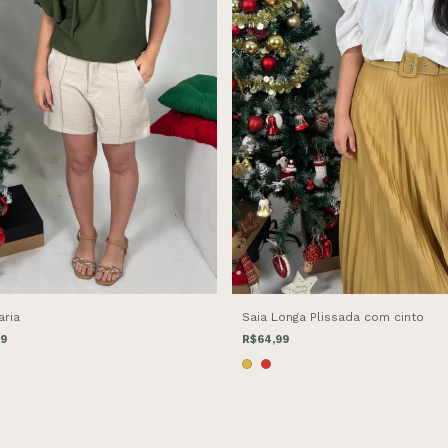
aria
Saia Longa Plissada com cinto
99
R$64,99