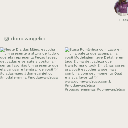
Blusas
domevangelico