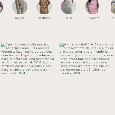
Calças
Vestidos
Saias
Salopete
Be