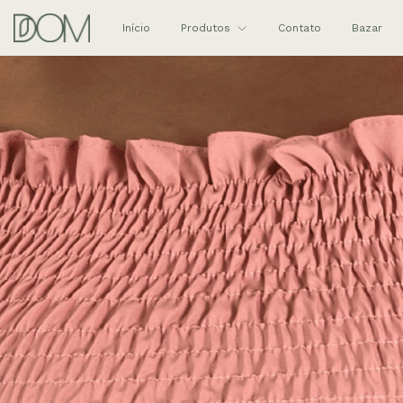
Início
Produtos
Contato
Bazar